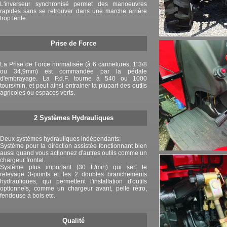
L'inverseur synchronisé permet des manoeuvres
rapides sans se retrouver dans une marche arrière
trop lente.
Prise de Force
La Prise de Force normalisée (à 6 cannelures, 1"3/8
ou 34,9mm) est commandée par la pédale
d'embrayage. La P.d.F. tourne à 540 ou 1000
tours/min, et peut ainsi entrainer la plupart des outils
agricoles ou espaces verts.
2 Systèmes Hydrauliques
Deux systèmes hydrauliques indépendants:
Système pour la direction assistée fonctionnant bien
aussi quand vous actionnez d'autres outils comme un
chargeur frontal.
Système plus important (30 L/min) qui sert le
relevage 3-points et les 2 doubles branchements
hydrauliques, qui permettent l'installation d'outils
optionnels, comme un chargeur avant, pelle rétro,
fendeuse à bois etc.
Qualité