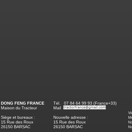
DONG FENG FRANCE
Tél. 07 84 64 99 93 (France+33)
Maison du Tracteur
Mail
Vo
Siège et bureaux :
Nouvelle adresse :
Me
15 Rue des Roux
15 Rue des Roux
No
26150 BARSAC
26150 BARSAC
No